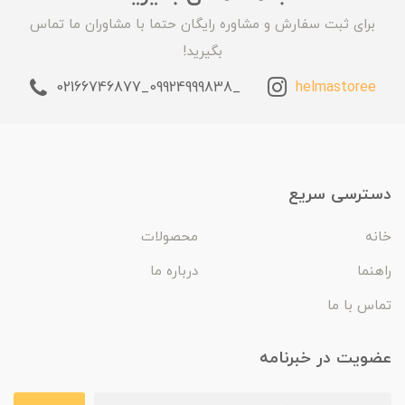
برای ثبت سفارش و مشاوره رایگان حتما با مشاوران ما تماس
بگیرید!
_09924999838_02166746877
helmastoree
دسترسی سریع
خانه
محصولات
راهنما
درباره ما
تماس با ما
عضویت در خبرنامه