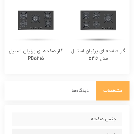
گاز صفحه ای پرنیان استیل
گاز صفحه ای پرنیان استیل
گ
مدل 5216
PB5215
مشخصات
دیدگاه‌ها
جنس صفحه