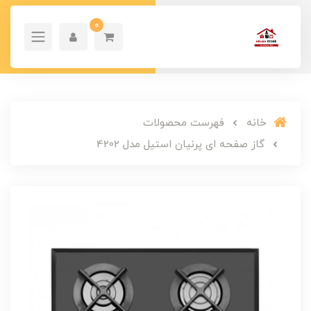
0
خانه
فهرست محصولات
گاز صفحه ای پرنیان استیل مدل 4202