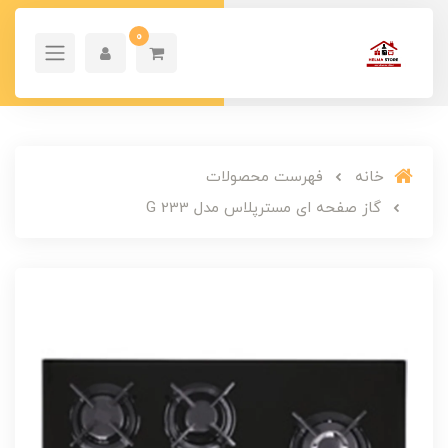
0
خانه
فهرست محصولات
گاز صفحه ای مسترپلاس مدل G 233