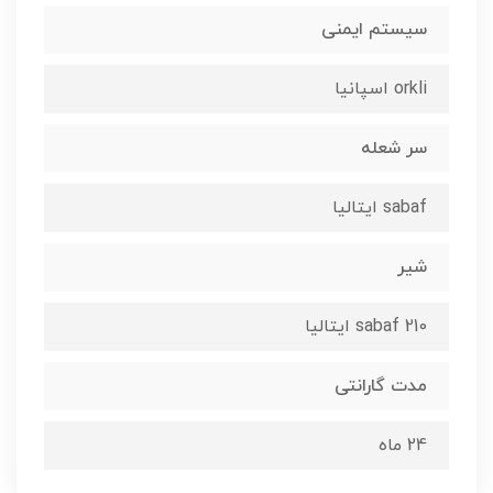
سیستم ایمنی
orkli اسپانیا
سر شعله
sabaf ایتالیا
شیر
210 sabaf ایتالیا
مدت گارانتی
24 ماه