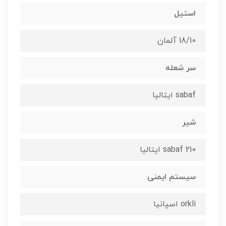
استیل
18/10 آلمان
سر شعله
sabaf ایتالیا
شیر
210 sabaf ایتالیا
سیستم ایمنی
orkli اسپانیا