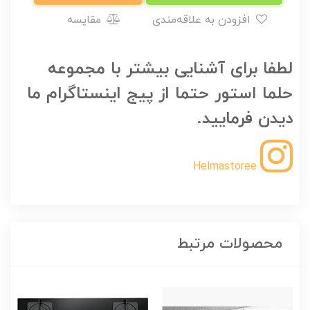
افزودن به علاقه‌مندی
مقایسه
لطفا برای آشنایی بیشتر با مجموعه
حلما استور حتما از پیج اینستاگرام ما
دیدن فرمایید.
Helmastoree
محصولات مرتبط