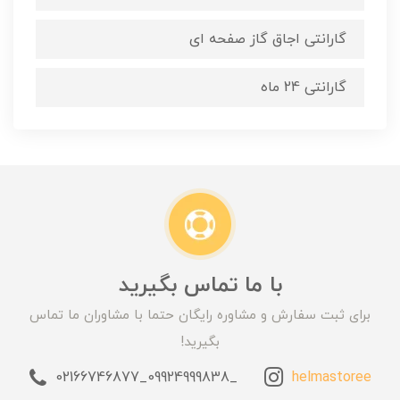
گارانتی اجاق گاز صفحه ای
گارانتی 24 ماه
با ما تماس بگیرید
برای ثبت سفارش و مشاوره رایگان حتما با مشاوران ما تماس
بگیرید!
_09924999838_02166746877
helmastoree