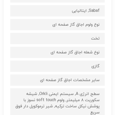
Sabaf, ایتالیایی
نوع ولوم اجاق گاز صفحه ای
تخت
نوع شعله اجاق گاز صفحه ای
گازی
سایر مشخصات اجاق گاز صفحه ای
سطح انرژی A, سیستم ایمنی Orkli, شیشه
سکوریت ۸ میلیمتر, ولوم soft touch نسوز با
پوشش نیکل ساخت ترکیه, شیر ترموکوپل دار فوق
سریع