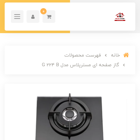
0
خانه
فهرست محصولات
گاز صفحه ای مسترپلاس مدل G 224 B