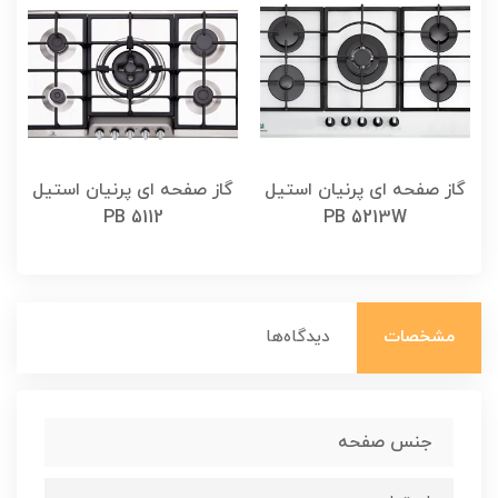
گاز صفحه ای پرنیان استیل
گاز صفحه ای پرنیان استیل
گ
PB 5112
PB 5213W
مشخصات
دیدگاه‌ها
جنس صفحه