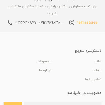
برای ثبت سفارش و مشاوره رایگان حتما با مشاوران ما تماس
بگیرید!
_09924999838_02166746877
helmastoree
دسترسی سریع
خانه
محصولات
راهنما
درباره ما
تماس با ما
عضویت در خبرنامه