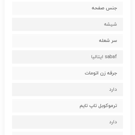
جنس صفحه
شیشه
سر شعله
sabaf ایتالیا
جرقه زن اتومات
دارد
ترموکوبل تاپ تایم
دارد