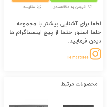
افزودن به علاقه‌مندی
مقایسه
لطفا برای آشنایی بیشتر با مجموعه
حلما استور حتما از پیج اینستاگرام ما
دیدن فرمایید.
Helmastoree
محصولات مرتبط