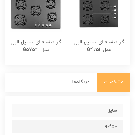
گاز صفحه ای استیل البرز
گاز صفحه ای استیل البرز
مدل G4651i
مدل G5753i
مشخصات
دیدگاه‌ها
سایز
50*90